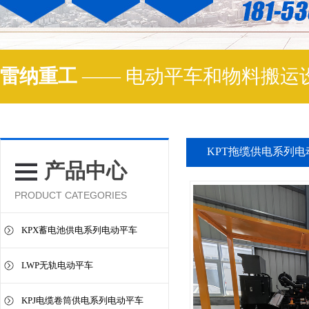
雷纳重工
—— 电动平车和物料搬运
KPT拖缆供电系列电
产品中心
PRODUCT CATEGORIES
KPX蓄电池供电系列电动平车
LWP无轨电动平车
KPJ电缆卷筒供电系列电动平车