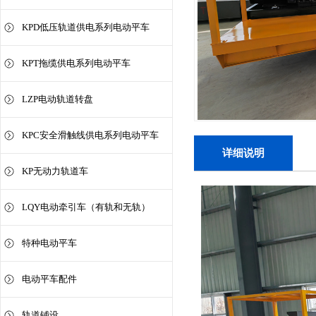
KPD低压轨道供电系列电动平车
KPT拖缆供电系列电动平车
LZP电动轨道转盘
KPC安全滑触线供电系列电动平车
详细说明
KP无动力轨道车
LQY电动牵引车（有轨和无轨）
特种电动平车
电动平车配件
轨道铺设