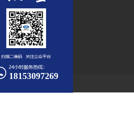
18153097269