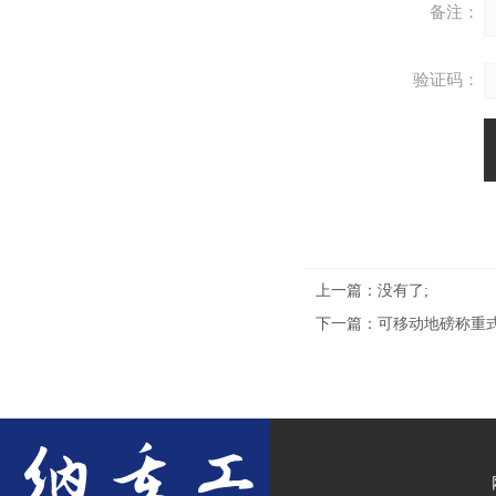
备注：
验证码：
上一篇：没有了;
下一篇：
可移动地磅称重