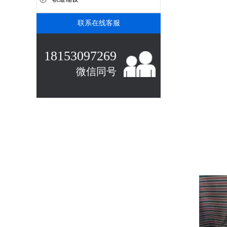
联系在线客服
18153097269
微信同号