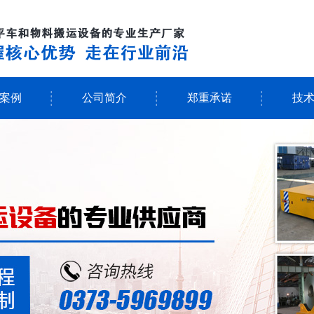
案例
公司简介
郑重承诺
技