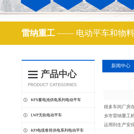
雷纳重工
—— 电动平车和物
新闻中心
产品中心
PRODUCT CATEGORIES
KPX蓄电池供电系列电动平车
很多车间厂房
LWP无轨电动平车
乡市雷纳重工
运用到生产安
KPJ电缆卷筒供电系列电动平车