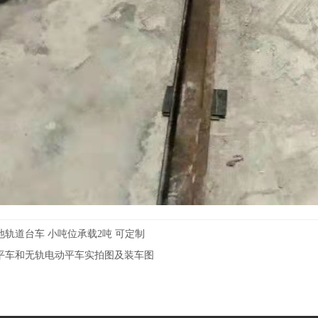
池轨道台车 小吨位承载2吨 可定制
平车和无轨电动平车实拍图及装车图