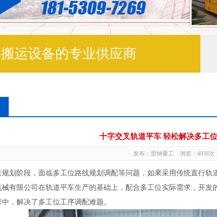
料搬运设备的专业供应商
十字交叉轨道平车 轻松解决多工
发布：雷纳重工 浏览：4938次
在规划阶段，面临多工位路线规划调配等问题，如果采用传统直行轨
机械有限公司在轨道平车生产的基础上，配合多工位实际需求，开发
排中，解决了多工位工序调配难题。