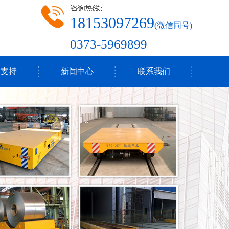
18153097269
(微信同号)
0373-5969899
术支持
新闻中心
联系我们